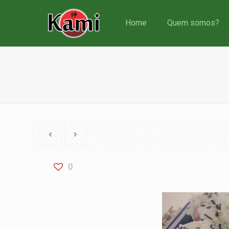
Home
Quem somos?
0