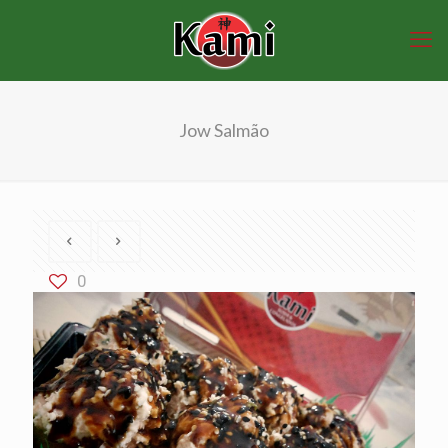
Jow Salmão
0