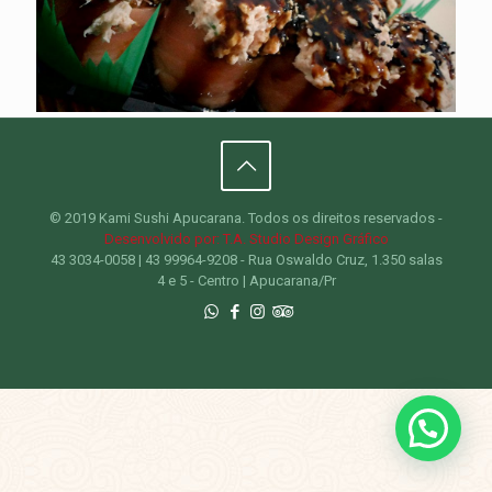
© 2019 Kami Sushi Apucarana. Todos os direitos reservados -
Desenvolvido por: T.A. Studio Design Gráfico
43 3034-0058 | 43 99964-9208 - Rua Oswaldo Cruz, 1.350 salas
4 e 5 - Centro | Apucarana/Pr