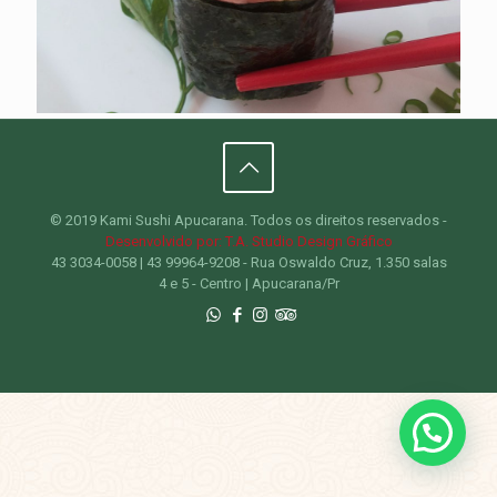
© 2019 Kami Sushi Apucarana. Todos os direitos reservados -
Desenvolvido por: T.A. Studio Design Gráfico
43 3034-0058 | 43 99964-9208 - Rua Oswaldo Cruz, 1.350 salas
4 e 5 - Centro | Apucarana/Pr