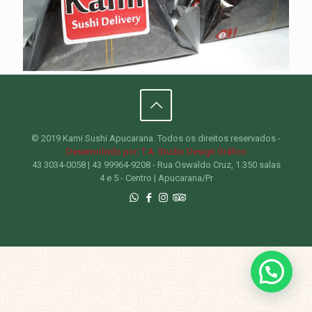
© 2019 Kami Sushi Apucarana. Todos os direitos reservados -
Desenvolvido por: T.A. Studio Design Gráfico
43 3034-0058 | 43 99964-9208 - Rua Oswaldo Cruz, 1.350 salas
4 e 5 - Centro | Apucarana/Pr