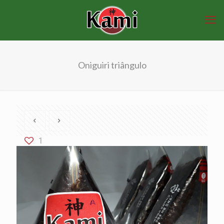
Oniguiri triângulo
1