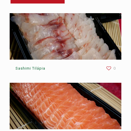
Sashimi Tilápia
0