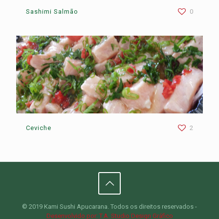
Sashimi Salmão
0
Ceviche
2
© 2019 Kami Sushi Apucarana. Todos os direitos reservados -
Desenvolvido por: T.A. Studio Design Gráfico