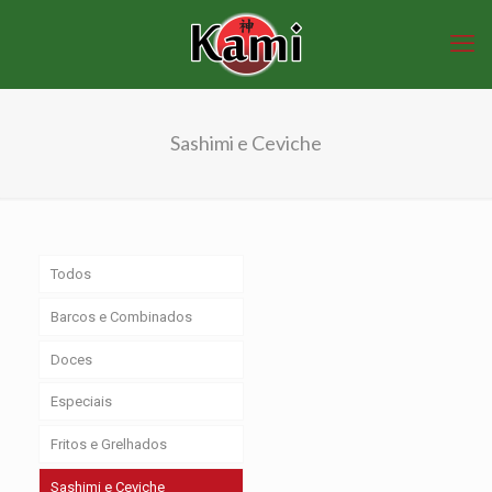
Sashimi e Ceviche
Todos
Barcos e Combinados
Doces
Especiais
Fritos e Grelhados
Sashimi e Ceviche